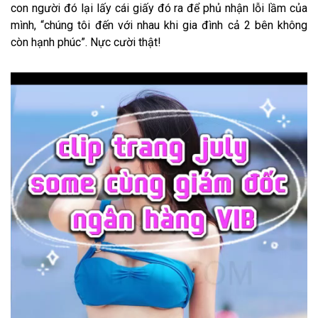
con người đó lại lấy cái giấy đó ra để phủ nhận lỗi lầm của
mình, “chúng tôi đến với nhau khi gia đình cả 2 bên không
còn hạnh phúc”. Nực cười thật!