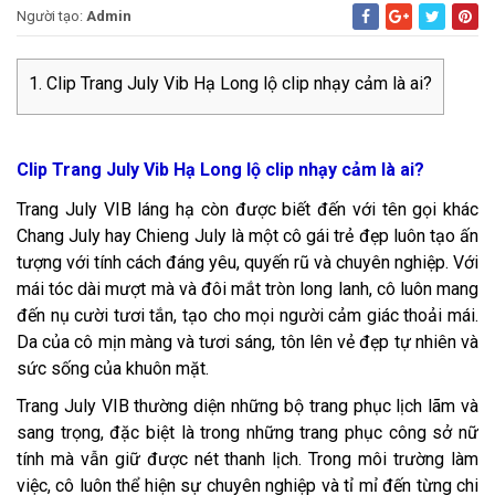
Người tạo:
Admin
Clip Trang July Vib Hạ Long lộ clip nhạy cảm là ai?
Clip Trang July Vib Hạ Long lộ clip nhạy cảm là ai?
Trang July VIB láng hạ còn được biết đến với tên gọi khác
Chang July hay Chieng July là một cô gái trẻ đẹp luôn tạo ấn
tượng với tính cách đáng yêu, quyến rũ và chuyên nghiệp. Với
mái tóc dài mượt mà và đôi mắt tròn long lanh, cô luôn mang
đến nụ cười tươi tắn, tạo cho mọi người cảm giác thoải mái.
Da của cô mịn màng và tươi sáng, tôn lên vẻ đẹp tự nhiên và
sức sống của khuôn mặt.
Trang July VIB thường diện những bộ trang phục lịch lãm và
sang trọng, đặc biệt là trong những trang phục công sở nữ
tính mà vẫn giữ được nét thanh lịch. Trong môi trường làm
việc, cô luôn thể hiện sự chuyên nghiệp và tỉ mỉ đến từng chi