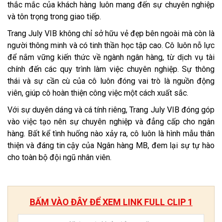
thắc mắc của khách hàng luôn mang đến sự chuyên nghiệp
và tôn trọng trong giao tiếp.
Trang July VIB không chỉ sở hữu vẻ đẹp bên ngoài mà còn là
người thông minh và có tinh thần học tập cao. Cô luôn nỗ lực
để nắm vững kiến thức về ngành ngân hàng, từ dịch vụ tài
chính đến các quy trình làm việc chuyên nghiệp. Sự thông
thái và sự cần cù của cô luôn đóng vai trò là nguồn động
viên, giúp cô hoàn thiện công việc một cách xuất sắc.
Với sự duyên dáng và cá tính riêng, Trang July VIB đóng góp
vào việc tạo nên sự chuyên nghiệp và đẳng cấp cho ngân
hàng. Bất kể tình huống nào xảy ra, cô luôn là hình mẫu thân
thiện và đáng tin cậy của Ngân hàng MB, đem lại sự tự hào
cho toàn bộ đội ngũ nhân viên.
BẤM VÀO ĐÂY ĐỂ XEM LINK FULL CLIP 1