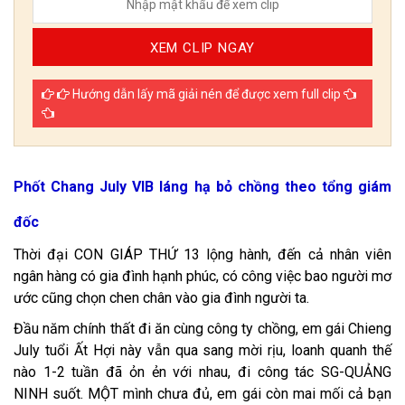
XEM CLIP NGAY
Hướng dẫn lấy mã giải nén để được xem full clip
Phốt Chang July VIB láng hạ bỏ chồng theo tổng giám
đốc
Thời đại CON GIÁP THỨ 13 lộng hành, đến cả nhân viên
ngân hàng có gia đình hạnh phúc, có công việc bao người mơ
ước cũng chọn chen chân vào gia đình người ta.
Đầu năm chính thất đi ăn cùng công ty chồng, em gái Chieng
July tuổi Ất Hợi này vẫn qua sang mời rịu, loanh quanh thế
nào 1-2 tuần đã ỏn ẻn với nhau, đi công tác SG-QUẢNG
NINH suốt. MỘT mình chưa đủ, em gái còn mai mối cả bạn