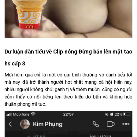
Dư luận đàn tiếu về Clip nóng Đừng bắn lên mặt tao
hs cấp 3
Mới hôm qua chỉ là một cô gái bình thường vô danh tiểu tốt
mà nay đã trở thành người hot nhất mạng xã hội hiện nay,
nhiều người không khỏi ganh tị và thèm muốn, cũng có người
cảm thấy cô nổi tiếng lên theo kiểu dơ bẩn và không hợp
thuần phong mĩ tục.