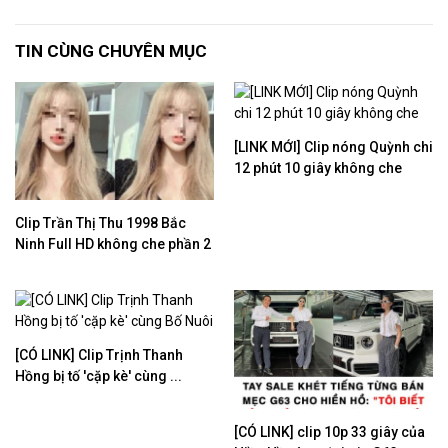
TIN CÙNG CHUYÊN MỤC
[LINK MỚI] Clip nóng Quỳnh chi
12 phút 10 giây không che
Clip Trần Thị Thu 1998 Bắc
Ninh Full HD không che phần 2
[CÓ LINK] Clip Trịnh Thanh
Hồng bị tố 'cặp kè' cùng ...
[CÓ LINK] clip 10p 33 giây của