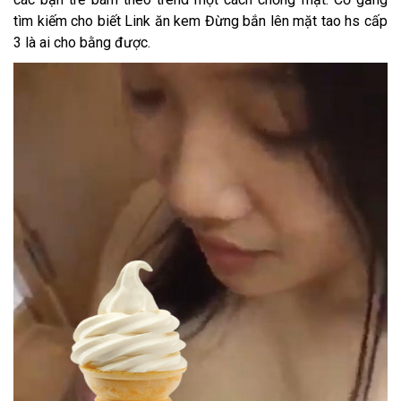
tìm kiếm cho biết Link ăn kem Đừng bắn lên mặt tao hs cấp
3 là ai cho bằng được.