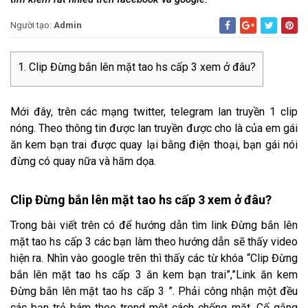
Người tạo:
Admin
Clip Đừng bắn lên mặt tao hs cấp 3 xem ở đâu?
Mới đây, trên các mạng twitter, telegram lan truyền 1 clip
nóng. Theo thông tin được lan truyền được cho là của em gái
ăn kem bạn trai được quay lại bằng điện thoại, bạn gái nói
đừng có quay nữa và hăm dọa.
Clip Đừng bắn lên mặt tao hs cấp 3 xem ở đâu?
Trong bài viết trên có để hướng dẫn tìm link Đừng bắn lên
mặt tao hs cấp 3 các bạn làm theo hướng dẫn sẽ thấy video
hiện ra. Nhìn vào google trên thì thấy các từ khóa “Clip Đừng
bắn lên mặt tao hs cấp 3 ăn kem bạn trai”,”Link ăn kem
Đừng bắn lên mặt tao hs cấp 3 ”. Phải công nhận một đều
các bạn trẻ bám theo trend một cách chống mặt. Cố gắng