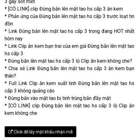
3 gây sốt mxh
* [CÓ LINK] clip Đừng bắn lên mặt tao hs cấp 3 ăn kem
* Phản ứng của Đừng bắn lên mặt tao hs cấp 3 trước loạt tin
đồn
* Link Đừng bắn lên mặt tao hs cấp 3 trong đang HOT nhất
hôm nay
* Link Clip ăn kem bạn trai của em giá Đừng bắn lên mặt tao
hs cấp 3
* Đừng bắn lên mặt tao hs cấp 3 lộ Clip ăn kem không che?
* Chia sẻ Link Đừng bắn lên mặt tao hs cấp 3 ăn kem bạn
thân?
* Full Link Clip ăn kem xuất tinh Đừng bắn lên mặt tao hs
cấp 3 không quảng cáo
* Đừng bắn vào mặt tao bị tinh trùng bắn đầy mặt
* [CÓ LINK] clip Đừng bắn lên mặt tao hs cấp 3 lộ Clip ăn
kem không che
Click để lấy mật khẩu nhận mã