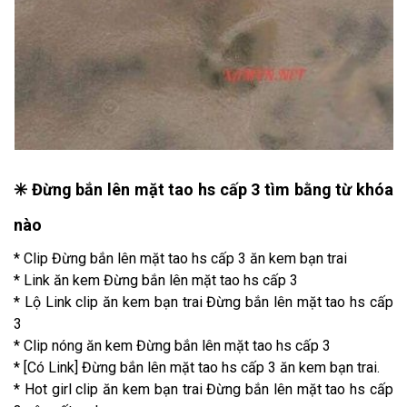
✳️ Đừng bắn lên mặt tao hs cấp 3 tìm bằng từ khóa
nào
* Clip Đừng bắn lên mặt tao hs cấp 3 ăn kem bạn trai
* Link ăn kem Đừng bắn lên mặt tao hs cấp 3
* Lộ Link clip ăn kem bạn trai Đừng bắn lên mặt tao hs cấp
3
* Clip nóng ăn kem Đừng bắn lên mặt tao hs cấp 3
* [Có Link] Đừng bắn lên mặt tao hs cấp 3 ăn kem bạn trai.
* Hot girl clip ăn kem bạn trai Đừng bắn lên mặt tao hs cấp