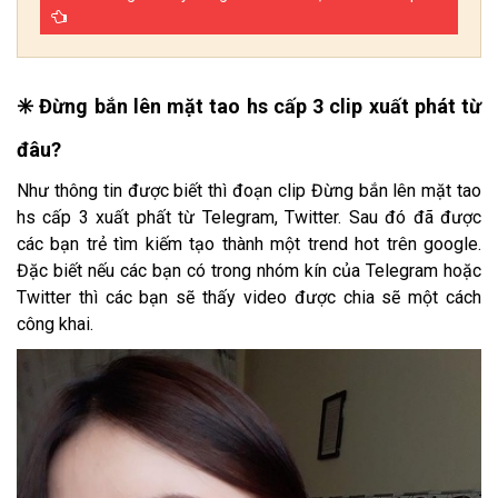
✳️ Đừng bắn lên mặt tao hs cấp 3 clip xuất phát từ
đâu?
Như thông tin được biết thì đoạn clip Đừng bắn lên mặt tao
hs cấp 3 xuất phất từ Telegram, Twitter. Sau đó đã được
các bạn trẻ tìm kiếm tạo thành một trend hot trên google.
Đặc biết nếu các bạn có trong nhóm kín của Telegram hoặc
Twitter thì các bạn sẽ thấy video được chia sẽ một cách
công khai.