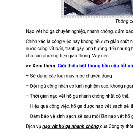
Thông c
Nạo vét hố ga chuyên nghiệp, nhanh chóng, đảm bảo
Chính xác là công việc này không hề đơn giản chút nà
nước cống rất bẩn, tránh gây ảnh hưởng đến những 
cho các phương tiện giao thông. Vậy nên:
>> Xem thêm:
Giới thiệu bột thông bồn cầu tốt n
– Sử dụng các loại máy móc chuyên dụng
– Đội ngũ công nhân có kinh nghiệm cao, không ngại
– Thời gian nạo vét hố ga nhanh chóng nhất có thể.
– Hiệu quả công việc, hố ga được nạo vét sạch sẽ, 
– Đảm bảo vệ sinh sạch sẽ sau mỗi lần nạo vét hố g
Dịch vụ
nạo vét hố ga nhanh chóng
của Công ty thô