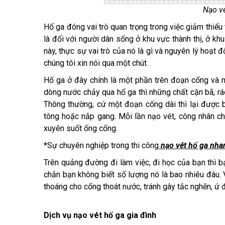
Nạo v
Hố ga đóng vai trò quan trọng trong việc giảm thiểu 
là đối với người dân sống ở khu vực thành thị, ở khu
này, thực sự vai trò của nó là gì và nguyên lý hoạt 
chúng tôi xin nói qua một chút.
Hố ga ở đây chính là một phần trên đoạn cống và n
dòng nước chảy qua hố ga thì những chất cặn bã, r
Thông thường, cứ một đoạn cống dài thì lại được 
tông hoặc nắp gang. Mỗi lần nạo vét, công nhân chỉ
xuyên suốt ống cống.
*Sự chuyên nghiệp trong thi công
nạo vét hố ga nha
Trên quảng đường đi làm việc, đi học của bạn thì bạ
chắn bạn không biết số lượng nó là bao nhiêu đâu.
thoáng cho cống thoát nước, tránh gây tắc nghẽn, ứ 
Dịch vụ nạo vét hố ga gia đình