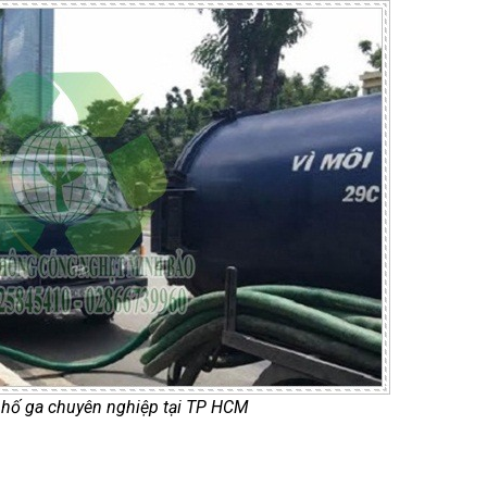
t hố ga chuyên nghiệp tại TP HCM