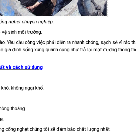
ống nghẹt chuyên nghiệp.
 vệ sinh môi trường.
o. Yêu cầu công việc phải diễn ra nhanh chóng, sạch sẽ vì rác th
hộ gia đình sống xung quanh cũng như trả lại mặt đường thông t
hất và cách sử dụng
 khó, không ngại khổ.
thông thoáng.
a.
ng cống nghẹt chúng tôi sẽ đảm bảo chất lượng nhất.