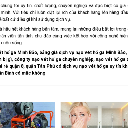
chúng tôi uy tín, chất lượng, chuyên nghiệp và đặc biệt có giá
 mình. Với tiêu chí luôn đặt lợi ích của khách hàng lên hàng đầ
 bất cứ điều gì khi sử dụng dịch vụ.
à hầu hết khách hàng bận tâm, mang lại những điều bất lợi trong
ân viên tận tình, chu đáo cùng việc kết hợp với công nghệ hiện
g cuộc sống.
t hố ga Minh Bảo, bảng giá dịch vụ nạo vét hố ga Minh Bảo,
n bị gì, công ty nạo vét hố ga chuyên nghiệp, nạo vét hố ga
iá rẻ quận 8, quận Tân Phú có dịch vụ nạo vét hố ga uy tín k
Tân Bình có mắc không