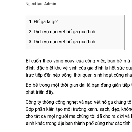
Người tạo:
Admin
Hố ga là gì?
Dịch vụ nạo vét hố ga gia đình
Dịch vụ nạo vét hố ga gia đình
Bị cuốn theo vòng xoáy của công việc, bạn bè mà
đình, đặc biệt khu vệ sinh của gia đình là hết sức q
trực tiếp đến nếp sống, thói quen sinh hoạt cũng như
Bỏ bê trong một thời gian dài là bạn đang gián tiếp 
phát triển đấy.
Công ty thông cống nghẹt và nạo vét hố ga chúng tôi
Góp phần kiến tạo môi trường xanh, sạch, đẹp, kh
cho tất cả mọi người mà chúng tôi đã cho ra đời và 
sinh khác trong địa bàn thành phố cũng như các tỉnh 