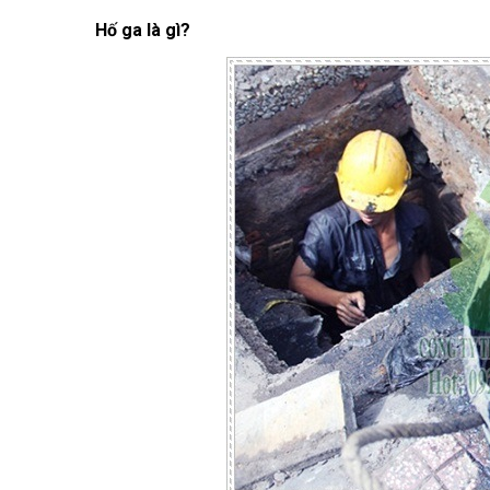
Hố ga là gì?