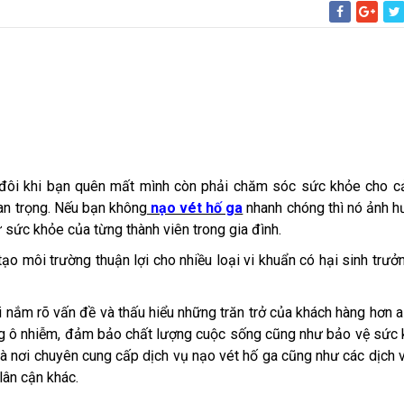
 đôi khi bạn quên mất mình còn phải chăm sóc sức khỏe cho c
uan trọng. Nếu bạn không
nạo vét hố ga
nhanh chóng thì nó ảnh 
 sức khỏe của từng thành viên trong gia đình.
tạo môi trường thuận lợi cho nhiều loại vi khuẩn có hại sinh trưở
 nắm rõ vấn đề và thấu hiểu những trăn trở của khách hàng hơn ai
ông ô nhiễm, đảm bảo chất lượng cuộc sống cũng như bảo vệ sức
là nơi chuyên cung cấp dịch vụ nạo vét hố ga cũng như các dịch 
lân cận khác.