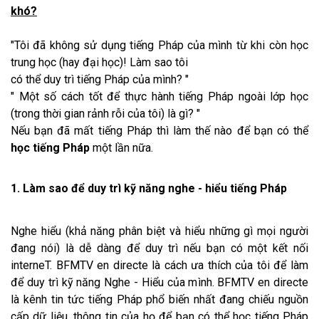
khó?
"Tôi đã không sử dụng tiếng Pháp của mình từ khi còn học
trung học (hay đại học)! Làm sao tôi
có thể duy trì tiếng Pháp của mình? "
" Một số cách tốt để thực hành tiếng Pháp ngoài lớp học
(trong thời gian rảnh rỗi của tôi) là gì? "
Nếu bạn đã mất tiếng Pháp thì làm thế nào để bạn có thể
học tiếng Pháp
một lần nữa.
1. Làm sao để duy trì kỹ năng nghe - hiểu tiếng Pháp
Nghe hiểu (khả năng phân biệt và hiểu những gì mọi người
đang nói) là dễ dàng để duy trì nếu bạn có một kết nối
interneT. BFMTV en directe là cách ưa thích của tôi để làm
để duy trì kỹ năng Nghe - Hiểu của mình. BFMTV en directe
là kênh tin tức tiếng Pháp phổ biến nhất đang chiếu nguồn
cấp dữ liệu, thông tin của họ để bạn có thể học tiếng Pháp