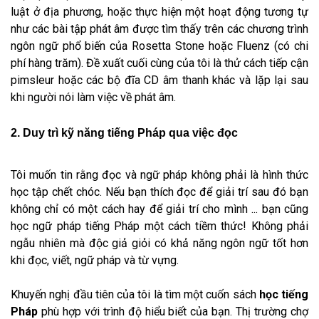
luật ở địa phương, hoặc thực hiện một hoạt động tương tự
như các bài tập phát âm được tìm thấy trên các chương trình
ngôn ngữ phổ biến của Rosetta Stone hoặc Fluenz (có chi
phí hàng trăm). Đề xuất cuối cùng của tôi là thử cách tiếp cận
pimsleur hoặc các bộ đĩa CD âm thanh khác và lặp lại sau
khi người nói làm việc về phát âm.
2. Duy trì kỹ năng tiếng Pháp qua việc đọc
Tôi muốn tin rằng đọc và ngữ pháp không phải là hình thức
học tập chết chóc. Nếu bạn thích đọc để giải trí sau đó bạn
không chỉ có một cách hay để giải trí cho mình ... bạn cũng
học ngữ pháp tiếng Pháp một cách tiềm thức! Không phải
ngẫu nhiên mà độc giả giỏi có khả năng ngôn ngữ tốt hơn
khi đọc, viết, ngữ pháp và từ vựng.
Khuyến nghị đầu tiên của tôi là tìm một cuốn sách
học tiếng
Pháp
phù hợp với trình độ hiểu biết của bạn. Thị trường chợ