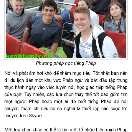
Phương pháp học tiếng Pháp
Nói và phát âm hơi khó để nhắm mục tiêu. Tốt nhất bạn nên
đi du lịch đến một khu vực Pháp ngữ và bắt đầu tập trung
thực hành ngay vào việc luyện nói, học giao tiếp tiếng Pháp
của bạn! Tuy nhiên, các lựa chọn thay thế tốt bao gồm tìm
một người Pháp hoặc một ai đó biết tiếng Pháp để nói
chuyện, thậm chí nếu nó có nghĩa là thiết lập các cuộc trò
chuyện trên Skype.
Một lựa chọn khác có thể là tìm một tổ chức Liên minh Pháp