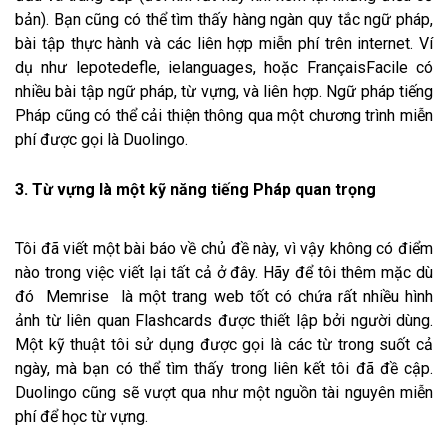
bản). Bạn cũng có thể tìm thấy hàng ngàn quy tắc ngữ pháp,
bài tập thực hành và các liên hợp miễn phí trên internet. Ví
dụ như lepotedefle, ielanguages, hoặc FrançaisFacile có
nhiều bài tập ngữ pháp, từ vựng, và liên hợp. Ngữ pháp tiếng
Pháp cũng có thể cải thiện thông qua một chương trình miễn
phí được gọi là Duolingo.
3. Từ vựng là một kỹ năng tiếng Pháp quan trọng
Tôi đã viết một bài báo về chủ đề này, vì vậy không có điểm
nào trong việc viết lại tất cả ở đây. Hãy để tôi thêm mặc dù
đó Memrise là một trang web tốt có chứa rất nhiều hình
ảnh từ liên quan Flashcards được thiết lập bởi người dùng.
Một kỹ thuật tôi sử dụng được gọi là các từ trong suốt cả
ngày, mà bạn có thể tìm thấy trong liên kết tôi đã đề cập.
Duolingo cũng sẽ vượt qua như một nguồn tài nguyên miễn
phí để học từ vựng.