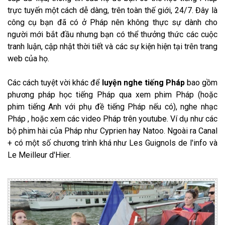
trực tuyến một cách dễ dàng, trên toàn thế giới, 24/7. Đây là
công cụ bạn đã có ở Pháp nên không thực sự dành cho
người mới bắt đầu nhưng bạn có thể thưởng thức các cuộc
tranh luận, cập nhật thời tiết và các sự kiện hiện tại trên trang
web của họ.
Các cách tuyệt vời khác để
luyện nghe tiếng Pháp
bao gồm
phương pháp học tiếng Pháp qua xem phim Pháp (hoặc
phim tiếng Anh với phụ đề tiếng Pháp nếu có), nghe nhạc
Pháp , hoặc xem các video Pháp trên youtube. Ví dụ như các
bộ phim hài của Pháp như Cyprien hay Natoo. Ngoài ra Canal
+ có một số chương trình khá như Les Guignols de l'info và
Le Meilleur d'Hier.