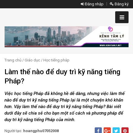
Đăng nhập
Đăng ký
Trang chủ
/
Giáo dục
/
Học tiếng pháp
Làm thế nào để duy trì kỹ năng tiếng
Pháp?
Việc học tiếng Pháp đã không hề dễ dàng, nhưng việc làm thế
nào để duy trì kỹ năng tiếng Pháp lại là một chuyện khó khăn
hơn. Vậy làm thế nào để duy trì kỹ năng tiếng Pháp? Bài viết
dưới đây sẽ chia sẻ cho bạn một số cách và phương pháp để
duy trì kỹ năng tiếng Pháp của mình.
Người tạo:
hoangphu07052008