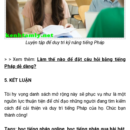
Luyện tập để duy trì kỹ năng tiếng Pháp
> > Xem thêm:
Làm thế nào để đặt câu hỏi bằng tiếng
Pháp dễ dàng?
5. KẾT LUẬN
Tôi hy vọng danh sách mở rộng này sẽ phục vụ như là một
nguồn lực thuận tiện để chỉ đạo những người đang tìm kiếm
cách để cải thiện và duy trì tiếng Pháp của họ. Chúc bạn
thành công!
Tags: học tiếng pháp online, học tiếng pháp qua bài hát,