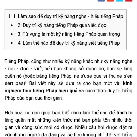
1. Làm sao để duy trì kỹ năng nghe - hiểu tiếng Pháp
2. Duy trì kỹ năng tiếng Pháp qua việc đọc
3. Từ vựng là một kỹ năng tiếng Pháp quan trọng
4. Làm thế nào để duy trì kỹ năng viết tiếng Pháp
Tiếng Pháp, cũng như nhiều kỹ năng khác như kỹ năng nghe
- nói - đọc - viết, nếu bạn không sử dụng nó, bạn sẽ lãng
quên nó (hoặc bằng tiếng Pháp, ne s'use que si l'na ne s'en
sert pas)! Bài viết này sẽ đưa ra cho bạn một vài
kinh
nghiệm học tiếng Pháp hiệu quả
và cách thức duy trì tiếng
Pháp của bạn qua thời gian.
Hơn nữa, nó còn giúp bạn biết cách làm thế nào để tránh bị
lãng quên mất những kiến thức mà bạn phải tốn nhiều thời
gian và công sức mới có được. Nhiều câu hỏi được đặt ra
với những người đã đang và sẽ học không chỉ đối với tiếng