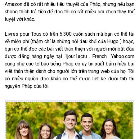
Amazon đã có rất nhiều tiểu thuyết của Pháp, nhưng nếu bạn
không thích trả tiền để đọc thì có rất nhiều lựa chọn thay thế
tuyệt vời khác.
Livres pour Tous có trên 5.300 cuốn sách mà bạn có thể tải
về miễn phí (thậm chí là những nỗi đau khổ của Hugo ) hoặc,
bạn có thể đọc các bài viết thân thiện với người mới bắt đầu
được đăng hàng ngày tại 1jour1actu . French Yahoo.com
cũng như các tờ báo tiếng Pháp có uy tín xuất bản nhiều bài
viết thân thiện dành cho người lớn trên trang web của họ. Tôi
có nhiều nguồn đọc khác có thể được liệt kê dưới tab tài
nguyên Pháp của tôi.