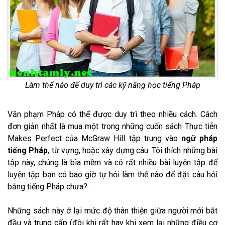
Làm thế nào để duy trì các kỹ năng học tiếng Pháp
Văn phạm Pháp có thể được duy trì theo nhiều cách. Cách
đơn giản nhất là mua một trong những cuốn sách Thực tiễn
Makes Perfect của McGraw Hill tập trung vào
ngữ pháp
tiếng Pháp
, từ vựng, hoặc xây dựng câu. Tôi thích những bài
tập này, chúng là bìa mềm và có rất nhiều bài luyện tập để
luyện tập bạn có bao giờ tự hỏi làm thế nào để đặt câu hỏi
bằng tiếng Pháp chưa?.
Những sách này ở lại mức độ thân thiện giữa người mới bắt
đầu và trung cấp (đôi khi rất hay khi xem lại những điều cơ