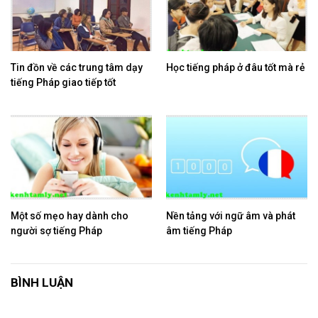
Tin đồn về các trung tâm dạy
Học tiếng pháp ở đâu tốt mà rẻ
tiếng Pháp giao tiếp tốt
Một số mẹo hay dành cho
Nền tảng với ngữ âm và phát
người sợ tiếng Pháp
âm tiếng Pháp
BÌNH LUẬN