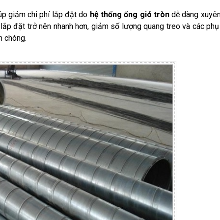
iúp giảm chi phí lắp đặt do
hệ thống ống gió tròn
dễ dàng xuyên
c lắp đặt trở nên nhanh hơn, giảm số lượng quang treo và các phụ
h chóng.