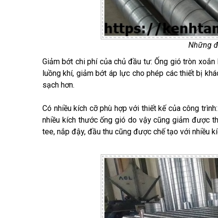
Những đ
Giảm bớt chi phí của chủ đầu tư: Ống gió tròn xoắn l
luồng khí, giảm bớt áp lực cho phép các thiết bị kh
sạch hơn.
Có nhiều kích cỡ phù hợp với thiết kế của công trình
nhiều kích thước ống gió do vậy cũng giảm được thời
tee, nắp đậy, đầu thu cũng được chế tạo với nhiều k