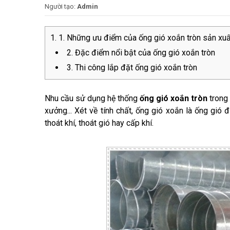
Người tạo:
Admin
1. Những ưu điểm của ống gió xoắn tròn sản xuấ
2. Đặc điểm nổi bật của ống gió xoắn tròn
3. Thi công lắp đặt ống gió xoắn tròn
Nhu cầu sử dụng hệ thống
ống gió xoắn tròn
trong 
xưởng... Xét về tính chất, ống gió xoắn là ống gi
thoát khí, thoát gió hay cấp khí.