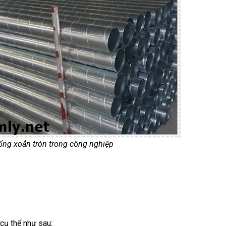
ng xoắn tròn trong công nghiệp
cụ thể như sau: