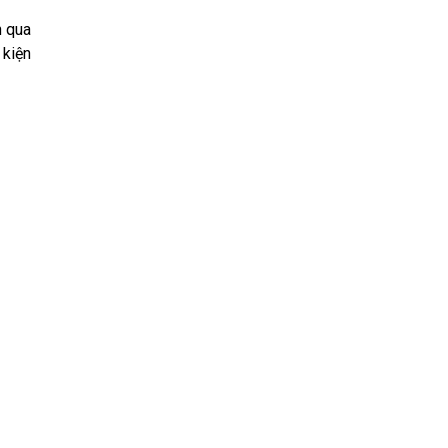
 qua
 kiện