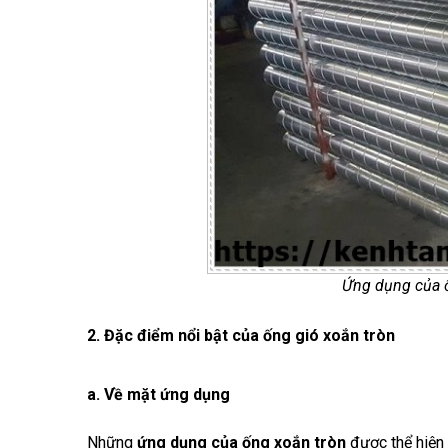
Ứng dụng của ố
2. Đặc điểm nổi bật của ống gió xoắn tròn
a. Về mặt ứng dụng
Những
ứng dụng của ống xoắn tròn
được thể hiện 