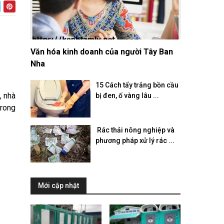
Văn hóa kinh doanh của người Tây Ban
Nha
15 Cách tẩy trắng bồn cầu
, nhà
bị đen, ố vàng lâu ...
trong
​ Rác thải nông nghiệp và
phương pháp xử lý rác ...
Mới cập nhật