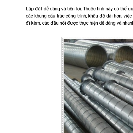
Lắp đặt dễ dàng và tiện lợi: Thuộc tính này có thể g
các khung cấu trúc công trình, khẩu độ dài hơn, việ
đi kèm, các đầu nối được thực hiện dễ dàng và nhan