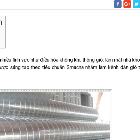
t
nhiều lĩnh vực như điều hòa không khí, thông gió, làm mát nhà kho
ó được sáng tạo theo tiêu chuẩn Smacna nhằm làm kênh dẫn gió 