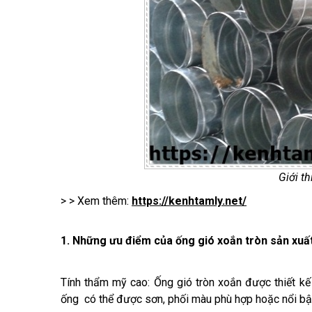
Giới t
> > Xem thêm:
https://kenhtamly.net/
1. Những ưu điểm của ống gió xoắn tròn sản xuấ
Tính thẩm mỹ cao: Ống gió tròn xoắn được thiết kế
ống có thể được sơn, phối màu phù hợp hoặc nổi bật