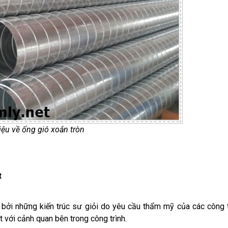
hiệu về ống gió xoắn tròn
t
 bởi những kiến trúc sư giỏi do yêu cầu thẩm mỹ của các công t
 với cảnh quan bên trong công trình.