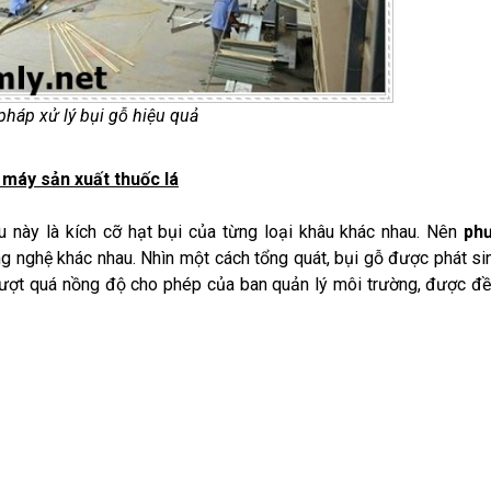
háp xử lý bụi gỗ hiệu quả
à máy sản xuất thuốc lá
u này là kích cỡ hạt bụi của từng loại khâu khác nhau. Nên
ph
 nghệ khác nhau. Nhìn một cách tổng quát, bụi gỗ được phát si
 vượt quá nồng độ cho phép của ban quản lý môi trường, được đ