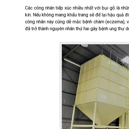
Các công nhân tiếp xúc nhiều nhất với bụi gỗ là nh
kín. Nếu không mang khẩu trang sẽ để lại hậu quả đ
công nhân này cũng dễ mắc bệnh chàm (eczema), viê
đã trở thành nguyên nhân thứ hai gây bệnh ung thư d