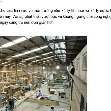
o các lĩnh vực về môi trường như xử lý khí thải và xử lý nước th
iện nay. Với sự phát triển vượt bậc và không ngừng của công ngh
p ngày càng trở nên đơn giản hơn.