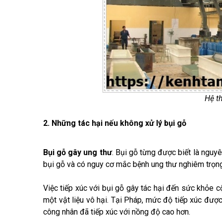
Hệ th
2. Những tác hại nếu không xử lý bụi gỗ
Bụi gỗ gây ung thư
. Bụi gỗ từng được biết là nguy
bụi gỗ và có nguy cơ mắc bệnh ung thư nghiêm trọng
Việc tiếp xúc với bụi gỗ gây tác hại đến sức khỏe
một vật liệu vô hại. Tại Pháp, mức độ tiếp xúc đư
công nhân đã tiếp xúc với nồng độ cao hơn.