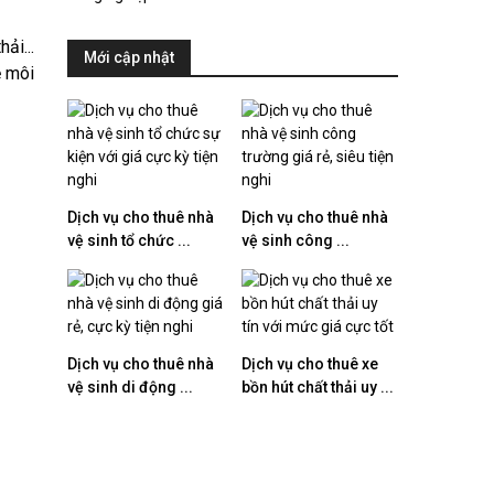
ải...
Mới cập nhật
ệ môi
Dịch vụ cho thuê nhà
Dịch vụ cho thuê nhà
vệ sinh tổ chức ...
vệ sinh công ...
Dịch vụ cho thuê nhà
Dịch vụ cho thuê xe
vệ sinh di động ...
bồn hút chất thải uy ...