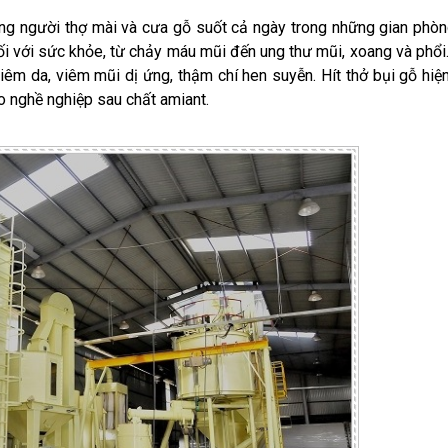
ững người thợ mài và cưa gỗ suốt cả ngày trong những gian phòn
ối với sức khỏe, từ chảy máu mũi đến ung thư mũi, xoang và phổi
m da, viêm mũi dị ứng, thậm chí hen suyễn. Hít thở bụi gỗ hiệ
o nghề nghiệp sau chất amiant.