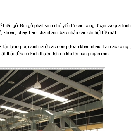
hế biến gỗ. Bụi gỗ phát sinh chủ yếu từ các công đoạn và quá trình
ỗ, khoan, phay, bào, chà nhám, bào nhẵn các chi tiết bề mặt.
và tải lượng bụi sinh ra ở các công đoạn khác nhau. Tại các công
 chất thải đều có kích thước lớn có khi tới hàng ngàn mm.