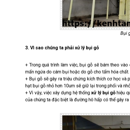
Bụi 
3. Vì sao chúng ta phải xử lý bụi gỗ
+ Trong quá trình làm việc, bụi gỗ sẽ bám theo vào
mẩn ngứa do cám bụi hoặc do gỗ cho tẩm hóa chất.
+ Bụi gỗ sẽ gây ra triệu chứng kích thích cơ học v
hạt bụi gỗ nhỏ hơn 10um sẽ giữ lại trong phổi và nh
+ Vì vậy, việc xây dựng hệ thống
xử lý bụi gỗ
hiệu qu
của chúng ta đặc biệt là đường hô hấp có thể gây ra