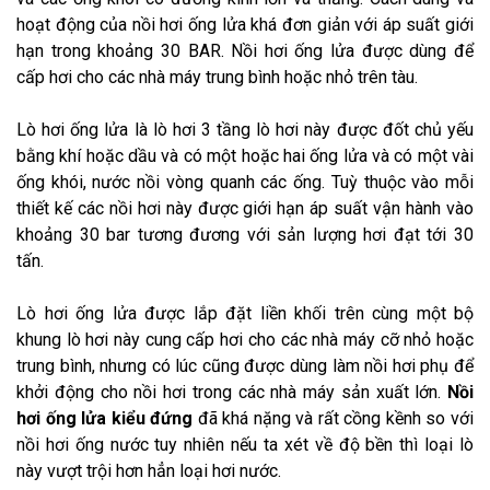
hoạt động của nồi hơi ống lửa khá đơn giản với áp suất giới
hạn trong khoảng 30 BAR. Nồi hơi ống lửa được dùng để
cấp hơi cho các nhà máy trung bình hoặc nhỏ trên tàu.
Lò hơi ống lửa là lò hơi 3 tầng lò hơi này được đốt chủ yếu
bằng khí hoặc dầu và có một hoặc hai ống lửa và có một vài
ống khói, nước nồi vòng quanh các ống. Tuỳ thuộc vào mỗi
thiết kế các nồi hơi này được giới hạn áp suất vận hành vào
khoảng 30 bar tương đương với sản lượng hơi đạt tới 30
tấn.
Lò hơi ống lửa được lắp đặt liền khối trên cùng một bộ
khung lò hơi này cung cấp hơi cho các nhà máy cỡ nhỏ hoặc
trung bình, nhưng có lúc cũng được dùng làm nồi hơi phụ để
khởi động cho nồi hơi trong các nhà máy sản xuất lớn.
Nồi
hơi ống lửa kiểu đứng
đã khá nặng và rất cồng kềnh so với
nồi hơi ống nước tuy nhiên nếu ta xét về độ bền thì loại lò
này vượt trội hơn hẳn loại hơi nước.