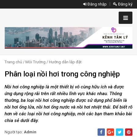
Đăng nhập
Đăng ký
Trang chủ
/
Môi Trường
/
Hướng dẫn lắp đặt
Phân loại nồi hơi trong công nghiệp
Nồi hơi công nghiệp là một thiết bị vô cùng hữu ích và được
ứng dụng rộng rãi trên rất nhiều lĩnh vực khác nhau. Thông
thường, ba loại nồi hơi công nghiệp được sử dụng phổ biến là
nồi hơi ống lửa, nồi hơi ống nước và nồi hơi nhiệt thải. Để biết rõ
hơn về các loại nồi hơi công nghiệp, mời các bạn tham khảo bài
chia sẻ dưới đây.
Người tạo:
Admin