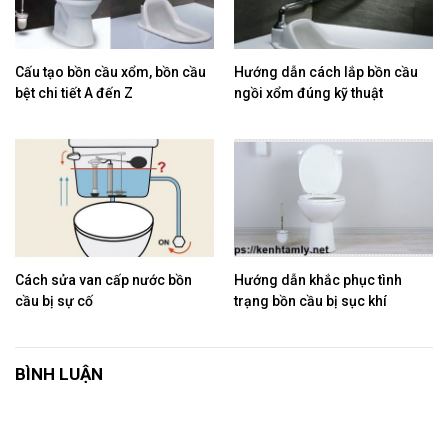
Cấu tạo bồn cầu xổm, bồn cầu
Hướng dẫn cách lắp bồn cầu
bệt chi tiết A đến Z
ngồi xổm đúng kỹ thuật
Cách sửa van cấp nước bồn
Hướng dẫn khắc phục tình
cầu bị sự cố
trạng bồn cầu bị sục khí
BÌNH LUẬN