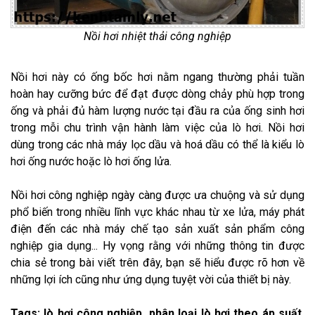
Nồi hơi nhiệt thải công nghiệp
Nồi hơi này có ống bốc hơi nằm ngang thường phải tuần
hoàn hay cưỡng bức để đạt được dòng chảy phù hợp trong
ống và phải đủ hàm lượng nước tại đầu ra của ống sinh hơi
trong mỗi chu trình vận hành làm việc của lò hơi. Nồi hơi
dùng trong các nhà máy lọc dầu và hoá dầu có thể là kiểu lò
hơi ống nước hoặc lò hơi ống lửa.
Nồi hơi công nghiệp ngày càng được ưa chuộng và sử dụng
phổ biến trong nhiều lĩnh vực khác nhau từ xe lửa, máy phát
điện đến các nhà máy chế tạo sản xuất sản phẩm công
nghiệp gia dụng... Hy vọng rằng với những thông tin được
chia sẻ trong bài viết trên đây, bạn sẽ hiểu được rõ hơn về
những lợi ích cũng như ứng dụng tuyệt vời của thiết bị này.
Tags: lò hơi công nghiệp, phân loại lò hơi theo áp suất,