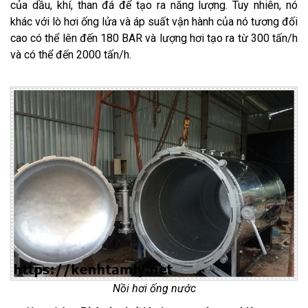
của dầu, khí, than đá để tạo ra năng lượng. Tuy nhiên, nó
khác với lò hơi ống lửa và áp suất vận hành của nó tương đối
cao có thể lên đến 180 BAR và lượng hơi tạo ra từ 300 tấn/h
và có thể đến 2000 tấn/h.
Nồi hơi ống nước