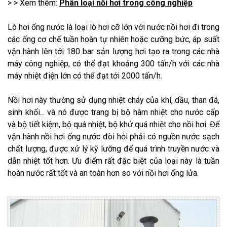
> > Xem thêm:
Phân loại nồi hơi trong công nghiệp
Lò hơi ống nước là loại lò hơi cỡ lớn với nước nồi hơi đi trong
các ống cơ chế tuần hoàn tự nhiên hoặc cưỡng bức, áp suất
vận hành lên tới 180 bar sản lượng hơi tạo ra trong các nhà
máy công nghiệp, có thể đạt khoảng 300 tấn/h với các nhà
máy nhiệt điện lớn có thể đạt tới 2000 tấn/h.
Nồi hơi này thường sử dụng nhiệt cháy của khí, dầu, than đá,
sinh khối... và nó được trang bị bộ hâm nhiệt cho nước cấp
và bộ tiết kiệm, bộ quá nhiệt, bộ khử quá nhiệt cho nồi hơi. Để
vận hành nồi hơi ống nước đòi hỏi phải có nguồn nước sạch
chất lượng, được xử lý kỹ lưỡng để quá trình truyền nước và
dẫn nhiệt tốt hơn. Ưu điểm rất đặc biệt của loại này là tuần
hoàn nước rất tốt và an toàn hơn so với nồi hơi ống lửa.