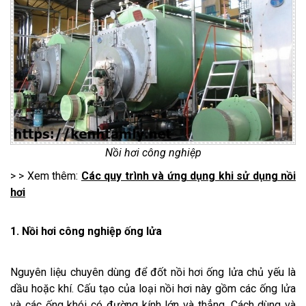
Nồi hơi công nghiệp
> > Xem thêm:
Các quy trình và ứng dụng khi sử dụng nồi
hơi
1. Nồi hơi công nghiệp ống lửa
Nguyên liệu chuyên dùng để đốt nồi hơi ống lửa chủ yếu là
dầu hoặc khí. Cấu tạo của loại nồi hơi này gồm các ống lửa
và các ống khói có đường kính lớn và thẳng. Cách dùng và