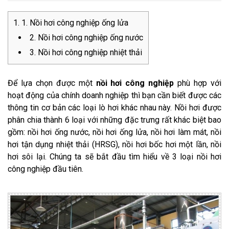
1. Nồi hơi công nghiệp ống lửa
2. Nồi hơi công nghiệp ống nước
3. Nồi hơi công nghiệp nhiệt thải
Để lựa chọn được một
nồi hơi công nghiệp
phù hợp với
hoạt động của chính doanh nghiệp thì bạn cần biết được các
thông tin cơ bản các loại lò hơi khác nhau này. Nồi hơi được
phân chia thành 6 loại với những đặc trưng rất khác biệt bao
gồm: nồi hơi ống nước, nồi hơi ống lửa, nồi hơi làm mát, nồi
hơi tận dụng nhiệt thải (HRSG), nồi hơi bốc hơi một lần, nồi
hơi sôi lại. Chúng ta sẽ bắt đầu tìm hiểu về 3 loại nồi hơi
công nghiệp đầu tiên.